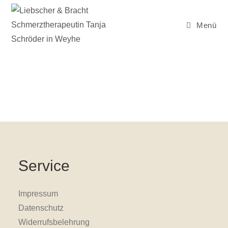
Zum
Inhalt
Menü
springen
Service
Impressum
Datenschutz
Widerrufsbelehrung